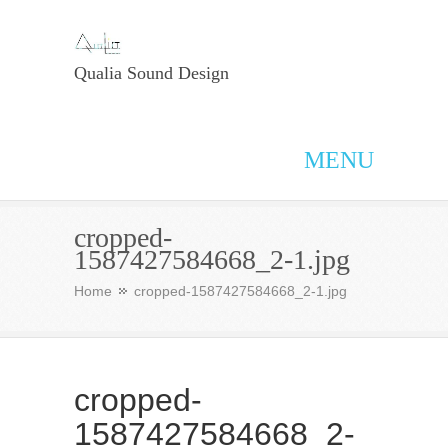
Qualia Sound Design
MENU
cropped-
1587427584668_2-1.jpg
Home
cropped-1587427584668_2-1.jpg
cropped-
1587427584668_2-