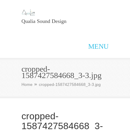
Qualia Sound Design
MENU
cropped-
1587427584668_3-3.jpg
Home
cropped-1587427584668_3-3.jpg
cropped-
1587427584668_3-